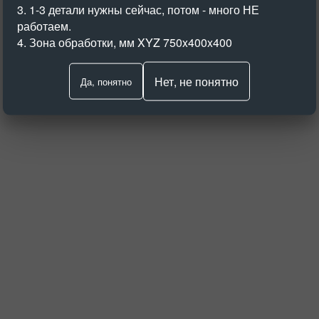
3. 1-3 детали нужны сейчас, потом - много НЕ
работаем.
4. Зона обработки, мм XYZ 750x400x400
Нет, не понятно
Да, понятно