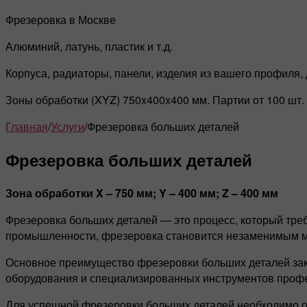
Фрезеровка в Москве
Алюминий, латунь, пластик и т.д.
Корпуса, радиаторы, панели, изделия из вашего профиля,
Зоны обработки (XYZ) 750x400x400 мм. Партии от 100 шт.
Главная
/
Услуги
/
Фрезеровка больших деталей
Фрезеровка больших деталей
Зона обработки X – 750 мм; Y – 400 мм; Z – 400 мм
Фрезеровка больших деталей — это процесс, который треб
промышленности, фрезеровка становится незаменимым м
Основное преимущество фрезеровки больших деталей зак
оборудования и специализированных инструментов профес
Для успешной фрезеровки больших деталей необходимо об