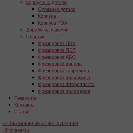
Корпусные детали
Сложные детали
Корпуса
Корпуса РЭА
Доработка изделий
Пластик
Фрезеровка ПВХ
Фрезеровка ПЭТ
Фрезеровка АБС
Фрезеровка винила
Фрезеровка капролона
Фрезеровка полиамида
Фрезеровка фторопласта
Фрезеровка полимеров
Реквизиты
Контакты
Статьи
+7 495
999-80-89
+7 967
070-44-94
i@mfrezer.ru