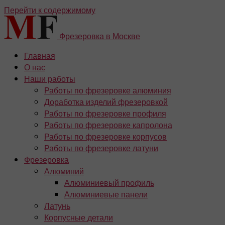
Перейти к содержимому
Фрезеровка в Москве
Главная
О нас
Наши работы
Работы по фрезеровке алюминия
Доработка изделий фрезеровкой
Работы по фрезеровке профиля
Работы по фрезеровке капролона
Работы по фрезеровке корпусов
Работы по фрезеровке латуни
Фрезеровка
Алюминий
Алюминиевый профиль
Алюминиевые панели
Латунь
Корпусные детали