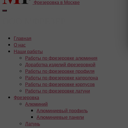
Фрезеровка в Москве
Главная
О нас
Наши работы
Работы по фрезеровке алюминия
Доработка изделий фрезеровкой
Работы по фрезеровке профиля
Работы по фрезеровке капролона
Работы по фрезеровке корпусов
Работы по фрезеровке латуни
Фрезеровка
Алюминий
Алюминиевый профиль
Алюминиевые панели
Латунь