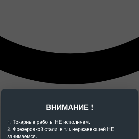
ВНИМАНИЕ !
1. Токарные работы НЕ исполняем.
2. Фрезеровкой стали, в т.ч. нержавеющей НЕ
занимаемся.