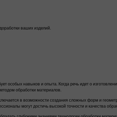
 доработки ваших изделий.
ует особых навыков и опыта. Когда речь идет о изготовлен
етодом обработки материалов.
лючается в возможности создания сложных форм и геомет
сионалы могут достичь высокой точности и качества обра
ладать глубокими знаниями технологии обработки материа