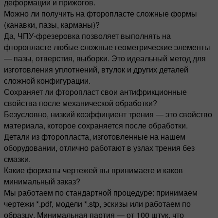
деформации и прижогов.
Можно ли получить на фторопласте сложные формы
(канавки, пазы, карманы)?
Да, ЧПУ-фрезеровка позволяет выполнять на
фторопласте любые сложные геометрические элементы
— пазы, отверстия, выборки. Это идеальный метод для
изготовления уплотнений, втулок и других деталей
сложной конфигурации.
Сохраняет ли фторопласт свои антифрикционные
свойства после механической обработки?
Безусловно, низкий коэффициент трения — это свойство
материала, которое сохраняется после обработки.
Детали из фторопласта, изготовленные на нашем
оборудовании, отлично работают в узлах трения без
смазки.
Какие форматы чертежей вы принимаете и каков
минимальный заказ?
Мы работаем по стандартной процедуре: принимаем
чертежи *.pdf, модели *.stp, эскизы или работаем по
образцу. Минимальная партия — от 100 штук, что