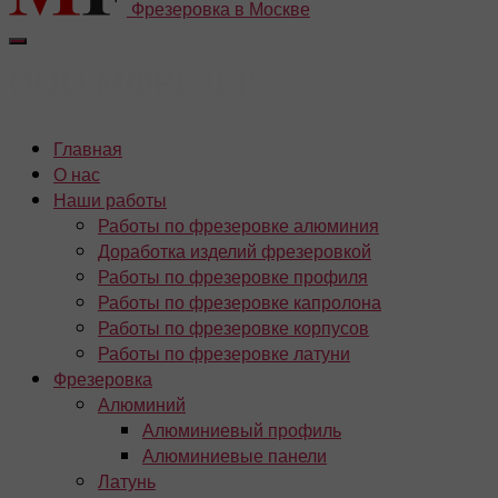
Фрезеровка в Москве
Главная
О нас
Наши работы
Работы по фрезеровке алюминия
Доработка изделий фрезеровкой
Работы по фрезеровке профиля
Работы по фрезеровке капролона
Работы по фрезеровке корпусов
Работы по фрезеровке латуни
Фрезеровка
Алюминий
Алюминиевый профиль
Алюминиевые панели
Латунь