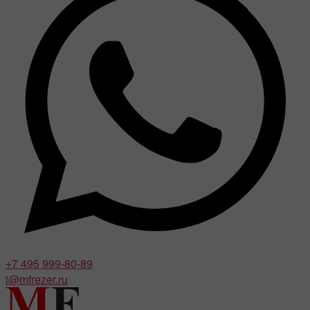
+7 495 999-80-89
i@mfrezer.ru