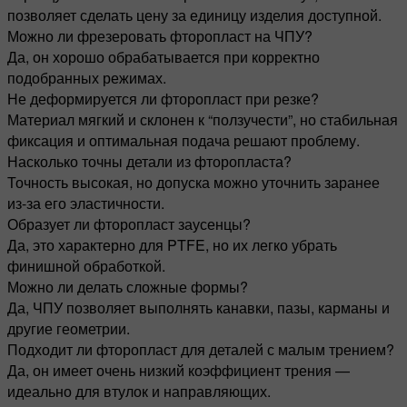
позволяет сделать цену за единицу изделия доступной.
Можно ли фрезеровать фторопласт на ЧПУ?
Да, он хорошо обрабатывается при корректно
подобранных режимах.
Не деформируется ли фторопласт при резке?
Материал мягкий и склонен к “ползучести”, но стабильная
фиксация и оптимальная подача решают проблему.
Насколько точны детали из фторопласта?
Точность высокая, но допуска можно уточнить заранее
из-за его эластичности.
Образует ли фторопласт заусенцы?
Да, это характерно для PTFE, но их легко убрать
финишной обработкой.
Можно ли делать сложные формы?
Да, ЧПУ позволяет выполнять канавки, пазы, карманы и
другие геометрии.
Подходит ли фторопласт для деталей с малым трением?
Да, он имеет очень низкий коэффициент трения —
идеально для втулок и направляющих.