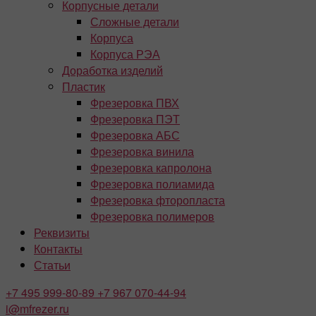
Корпусные детали
Сложные детали
Корпуса
Корпуса РЭА
Доработка изделий
Пластик
Фрезеровка ПВХ
Фрезеровка ПЭТ
Фрезеровка АБС
Фрезеровка винила
Фрезеровка капролона
Фрезеровка полиамида
Фрезеровка фторопласта
Фрезеровка полимеров
Реквизиты
Контакты
Статьи
+7 495
999-80-89
+7 967
070-44-94
i@mfrezer.ru