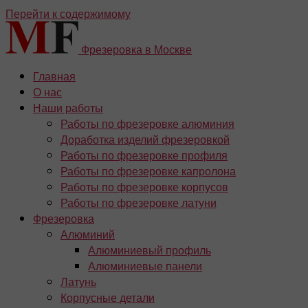
Перейти к содержимому
Фрезеровка в Москве
Главная
О нас
Наши работы
Работы по фрезеровке алюминия
Доработка изделий фрезеровкой
Работы по фрезеровке профиля
Работы по фрезеровке капролона
Работы по фрезеровке корпусов
Работы по фрезеровке латуни
Фрезеровка
Алюминий
Алюминиевый профиль
Алюминиевые панели
Латунь
Корпусные детали