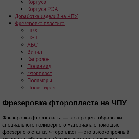
Корпуса
Корпуса РЭА
Доработка изделий на ЧПУ
Фрезеровка пластика
ПВХ
ПЭТ
АБС
Винил
Капролон
Полиамид
Фторпласт
Полимеры
Полистирол
Фрезеровка фторопласта на ЧПУ
Фрезеровка фторопласта — это процесс обработки
специального полимерного материала с помощью
фрезерного станка. Фторопласт — это высокопрочный
материал, обладающий отличными техническими