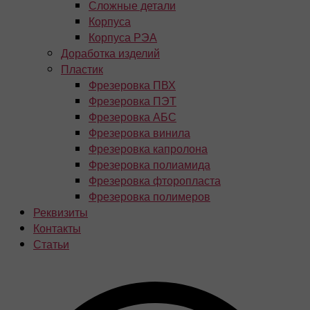
Сложные детали
Корпуса
Корпуса РЭА
Доработка изделий
Пластик
Фрезеровка ПВХ
Фрезеровка ПЭТ
Фрезеровка АБС
Фрезеровка винила
Фрезеровка капролона
Фрезеровка полиамида
Фрезеровка фторопласта
Фрезеровка полимеров
Реквизиты
Контакты
Статьи