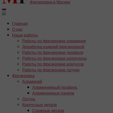
Фрезеровка в Москве
Главная
О нас
Наши работы
Работы по фрезеровке алюминия
Доработка изделий фрезеровкой
Работы по фрезеровке профиля
Работы по фрезеровке капролона
Работы по фрезеровке корпусов
Работы по фрезеровке латуни
Фрезеровка
Алюминий
Алюминиевый профиль
Алюминиевые панели
Латунь
Корпусные детали
Сложные детали