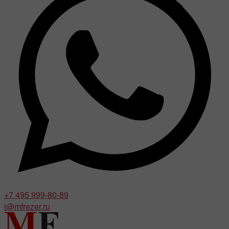
+7 495 999-80-89
i@mfrezer.ru