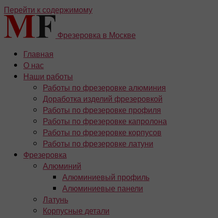
Перейти к содержимому
Фрезеровка в Москве
Главная
О нас
Наши работы
Работы по фрезеровке алюминия
Доработка изделий фрезеровкой
Работы по фрезеровке профиля
Работы по фрезеровке капролона
Работы по фрезеровке корпусов
Работы по фрезеровке латуни
Фрезеровка
Алюминий
Алюминиевый профиль
Алюминиевые панели
Латунь
Корпусные детали