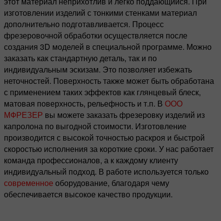
этот материал неприхотлив и легко поддающийся. При
изготовлении изделий с тонкими стенками материал
дополнительно подготавливается. Процесс
фрезеровочной обработки осуществляется после
создания 3D моделей в специальной программе. Можно
заказать как стандартную деталь, так и по
индивидуальным эскизам. Это позволяет избежать
неточностей. Поверхность также может быть обработана
с применением таких эффектов как глянцевый блеск,
матовая поверхность, рельефность и т.п. В
ООО
МФРЕЗЕР
вы можете заказать фрезеровку изделий из
капролона по выгодной стоимости. Изготовление
производится с высокой точностью раскроя и быстрой
скоростью исполнения за короткие сроки. У нас работает
команда профессионалов, а к каждому клиенту
индивидуальный подход. В работе используется только
современное
оборудование, благодаря чему
обеспечивается высокое качество продукции.