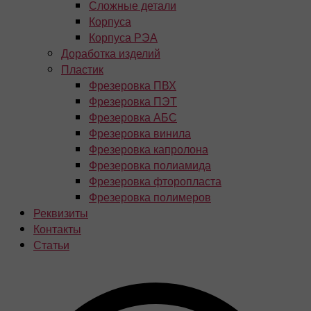
Сложные детали
Корпуса
Корпуса РЭА
Доработка изделий
Пластик
Фрезеровка ПВХ
Фрезеровка ПЭТ
Фрезеровка АБС
Фрезеровка винила
Фрезеровка капролона
Фрезеровка полиамида
Фрезеровка фторопласта
Фрезеровка полимеров
Реквизиты
Контакты
Статьи