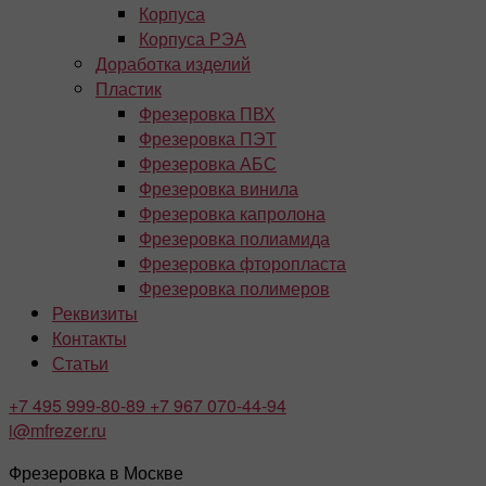
Корпуса
Корпуса РЭА
Доработка изделий
Пластик
Фрезеровка ПВХ
Фрезеровка ПЭТ
Фрезеровка АБС
Фрезеровка винила
Фрезеровка капролона
Фрезеровка полиамида
Фрезеровка фторопласта
Фрезеровка полимеров
Реквизиты
Контакты
Статьи
+7 495
999-80-89
+7 967
070-44-94
i@mfrezer.ru
Фрезеровка в Москве