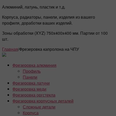
Алюминий, латунь, пластик и т.д.
Корпуса, радиаторы, панели, изделия из вашего
профиля, доработки ваших изделий.
Зоны обработки (XYZ) 750x400x400 мм. Партии от 100
шт.
Главная
/
Фрезеровка капролона на ЧПУ
Фрезеровка алюминия
Профиль
Панели
Фрезеровка латуни
Фрезеровка меди
Фрезеровка оргстекла
Фрезеровка корпусных деталей
Сложные детали
Корпуса