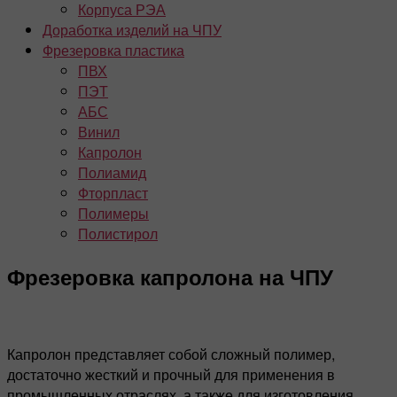
Корпуса РЭА
Доработка изделий на ЧПУ
Фрезеровка пластика
ПВХ
ПЭТ
АБС
Винил
Капролон
Полиамид
Фторпласт
Полимеры
Полистирол
Фрезеровка капролона на ЧПУ
Капролон представляет собой сложный полимер,
достаточно жесткий и прочный для применения в
промышленных отраслях, а также для изготовления