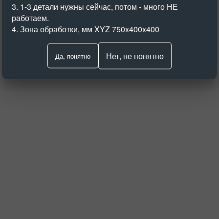
3. 1-3 детали нужны сейчас, потом - много НЕ
работаем.
4. Зона обработки, мм XYZ 750x400x400
Нет, не понятно
Да, понятно