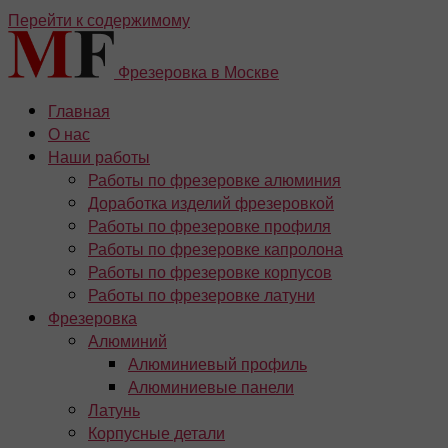
Перейти к содержимому
Фрезеровка в Москве
Главная
О нас
Наши работы
Работы по фрезеровке алюминия
Доработка изделий фрезеровкой
Работы по фрезеровке профиля
Работы по фрезеровке капролона
Работы по фрезеровке корпусов
Работы по фрезеровке латуни
Фрезеровка
Алюминий
Алюминиевый профиль
Алюминиевые панели
Латунь
Корпусные детали