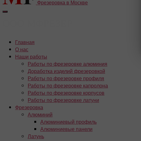
Фрезеровка в Москве
Главная
О нас
Наши работы
Работы по фрезеровке алюминия
Доработка изделий фрезеровкой
Работы по фрезеровке профиля
Работы по фрезеровке капролона
Работы по фрезеровке корпусов
Работы по фрезеровке латуни
Фрезеровка
Алюминий
Алюминиевый профиль
Алюминиевые панели
Латунь