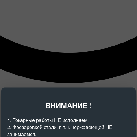
ВНИМАНИЕ !
1. Токарные работы НЕ исполняем.
2. Фрезеровкой стали, в т.ч. нержавеющей НЕ
занимаемся.