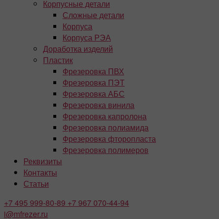
Корпусные детали
Сложные детали
Корпуса
Корпуса РЭА
Доработка изделий
Пластик
Фрезеровка ПВХ
Фрезеровка ПЭТ
Фрезеровка АБС
Фрезеровка винила
Фрезеровка капролона
Фрезеровка полиамида
Фрезеровка фторопласта
Фрезеровка полимеров
Реквизиты
Контакты
Статьи
+7 495
999-80-89
+7 967
070-44-94
i@mfrezer.ru