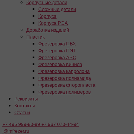
Корпусные детали
Сложные детали
Корпуса
Корпуса РЭА
Доработка изделий
Пластик
Фрезеровка ПВХ
Фрезеровка ПЭТ
Фрезеровка АБС
Фрезеровка винила
Фрезеровка капролона
Фрезеровка полиамида
Фрезеровка фторопласта
Фрезеровка полимеров
Реквизиты
Контакты
Статьи
+7 495
999-80-89
+7 967
070-44-94
i@mfrezer.ru