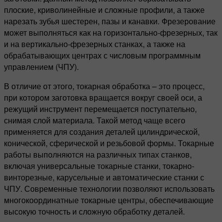
плоские, криволинейные и сложные профили, а также
нарезать зубья шестерен, пазы и канавки. Фрезерование
может выполняться как на горизонтально-фрезерных, так
и на вертикально-фрезерных станках, а также на
обрабатывающих центрах с числовым программным
управлением (ЧПУ).
В отличие от этого, токарная обработка – это процесс,
при котором заготовка вращается вокруг своей оси, а
режущий инструмент перемещается поступательно,
снимая слой материала. Такой метод чаще всего
применяется для создания деталей цилиндрической,
конической, сферической и резьбовой формы. Токарные
работы выполняются на различных типах станков,
включая универсальные токарные станки, токарно-
винторезные, карусельные и автоматические станки с
ЧПУ. Современные технологии позволяют использовать
многокоординатные токарные центры, обеспечивающие
высокую точность и сложную обработку деталей.