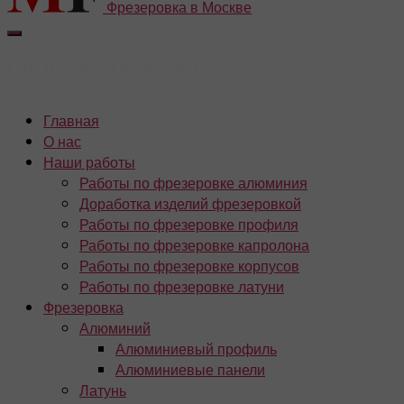
Фрезеровка в Москве
Главная
О нас
Наши работы
Работы по фрезеровке алюминия
Доработка изделий фрезеровкой
Работы по фрезеровке профиля
Работы по фрезеровке капролона
Работы по фрезеровке корпусов
Работы по фрезеровке латуни
Фрезеровка
Алюминий
Алюминиевый профиль
Алюминиевые панели
Латунь