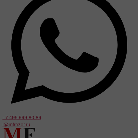
+7 495 999-80-89
i@mfrezer.ru