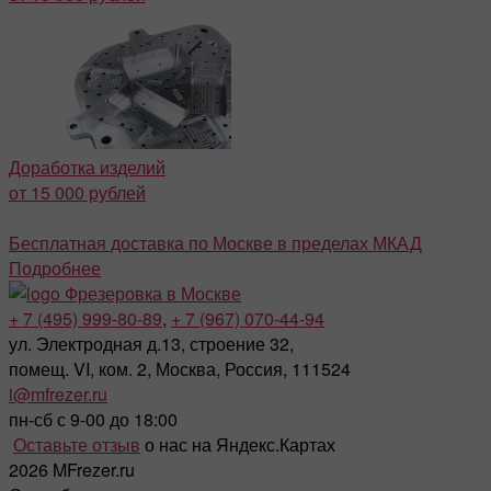
Доработка изделий
от 15 000 рублей
Бесплатная доставка по Москве в пределах МКАД
Подробнее
Фрезеровка в Москве
+ 7 (495) 999-80-89
,
+ 7 (967) 070-44-94
ул. Электродная д.13, строение 32,
помещ. VI, ком. 2, Москва, Россия, 111524
i@mfrezer.ru
пн-сб с 9-00 до 18:00
Оставьте отзыв
о нас на Яндекс.Картах
2026 MFrezer.ru