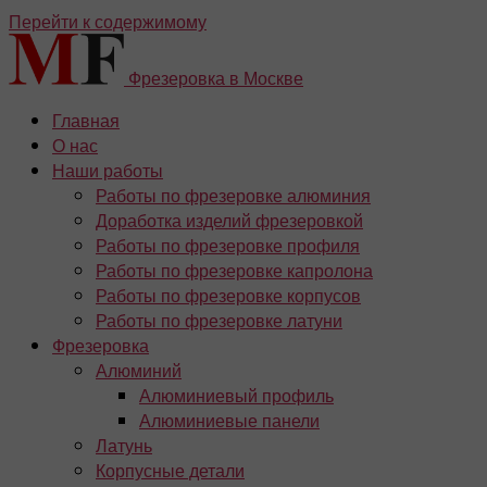
Перейти к содержимому
Фрезеровка в Москве
Главная
О нас
Наши работы
Работы по фрезеровке алюминия
Доработка изделий фрезеровкой
Работы по фрезеровке профиля
Работы по фрезеровке капролона
Работы по фрезеровке корпусов
Работы по фрезеровке латуни
Фрезеровка
Алюминий
Алюминиевый профиль
Алюминиевые панели
Латунь
Корпусные детали