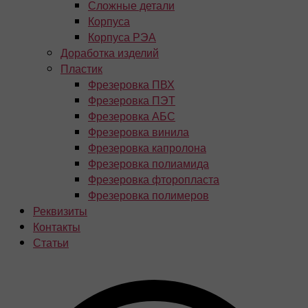
Сложные детали
Корпуса
Корпуса РЭА
Доработка изделий
Пластик
Фрезеровка ПВХ
Фрезеровка ПЭТ
Фрезеровка АБС
Фрезеровка винила
Фрезеровка капролона
Фрезеровка полиамида
Фрезеровка фторопласта
Фрезеровка полимеров
Реквизиты
Контакты
Статьи